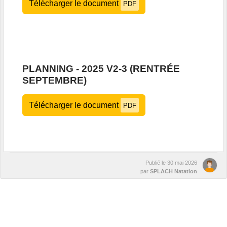
Télécharger le document
PDF
PLANNING - 2025 V2-3 (RENTRÉE
SEPTEMBRE)
Télécharger le document
PDF
Publié le
30 mai 2026
par
SPLACH Natation