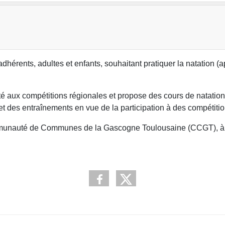
hérents, adultes et enfants, souhaitant pratiquer la natation (a
e l’été aux compétitions régionales et propose des cours de natat
 des entraînements en vue de la participation à des compétition
Communauté de Communes de la Gascogne Toulousaine (CCGT), à l