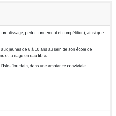
pprentissage, perfectionnement et compétition), ainsi que
ion aux jeunes de 6 à 10 ans au sein de son école de
s et la nage en eau libre.
’Isle- Jourdain, dans une ambiance conviviale.