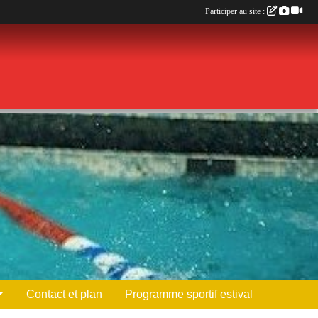
Participer au site :
Contact et plan
Programme sportif estival