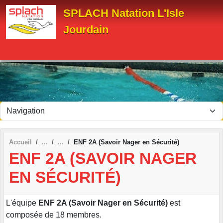
Panneau de gestion des cookies
SPLACH Natation L'Isle
Jourdain
Accueil
ENF 2A (Savoir Nager en Sécurité)
ENF 2A (SAVOIR NAGER
EN SÉCURITÉ)
L'équipe
ENF 2A (Savoir Nager en Sécurité)
est
composée de 18 membres.