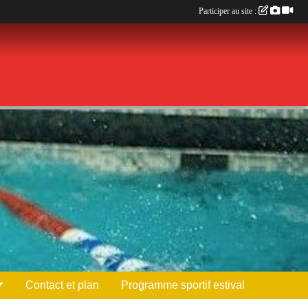
Participer au site :
Contact et plan
Programme sportif estival